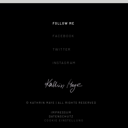
FOLLOW ME
FACEBOOK
TWITTER
INSTAGRAM
© KATHRIN MAYE | ALL RIGHTS RESERVED
IMPRESSUM
DATENSCHUTZ
COOKIE EINSTELLUNG