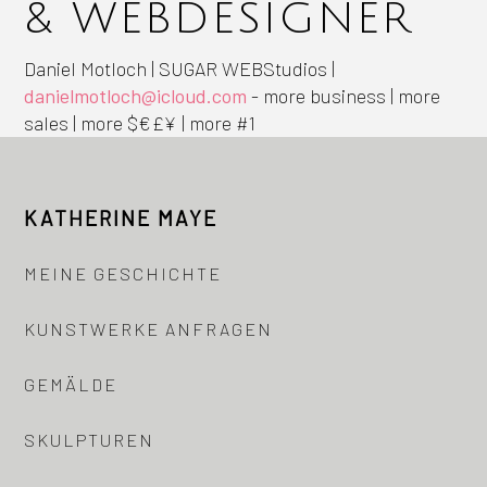
& WEBDESIGNER
Daniel Motloch | SUGAR WEBStudios |
danielmotloch@icloud.com
- more business | more
sales | more $€£¥ | more #1
KATHERINE MAYE
MEINE GESCHICHTE
KUNSTWERKE ANFRAGEN
GEMÄLDE
SKULPTUREN